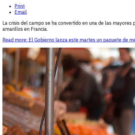
Print
Email
La crisis del campo se ha convertido en una de las mayores p
amarillos en Francia.
Read more: El Gobierno lanza este martes un paquete de medid