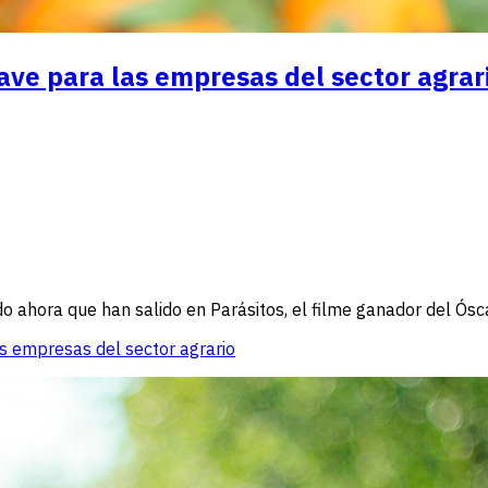
ave para las empresas del sector agrar
o ahora que han salido en Parásitos, el filme ganador del Ósca
s empresas del sector agrario