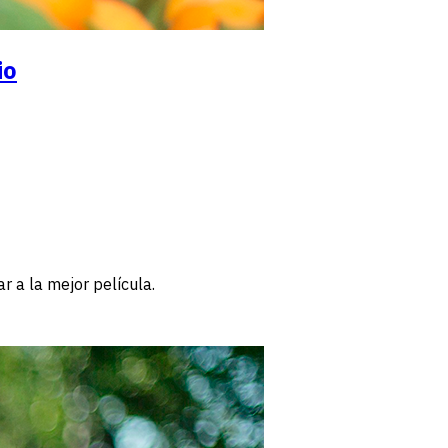
io
r a la mejor película.