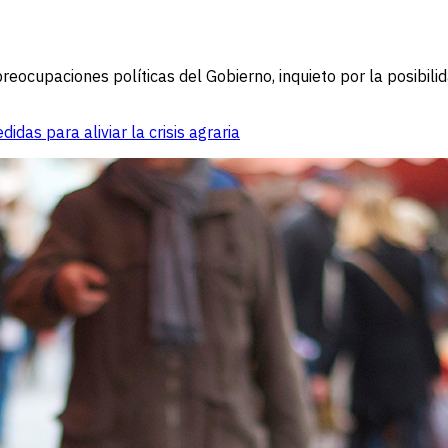
reocupaciones políticas del Gobierno, inquieto por la posibil
as para aliviar la crisis agraria