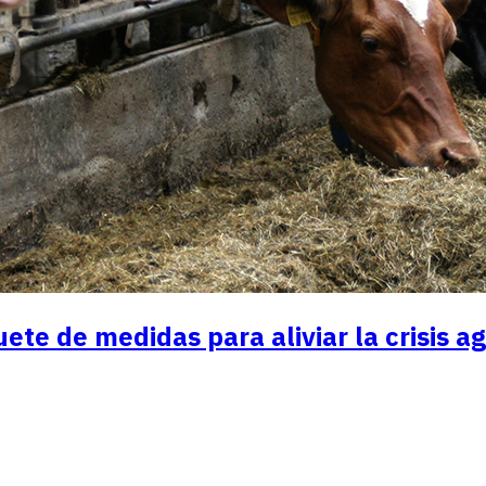
te de medidas para aliviar la crisis ag