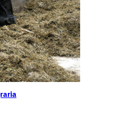
raria