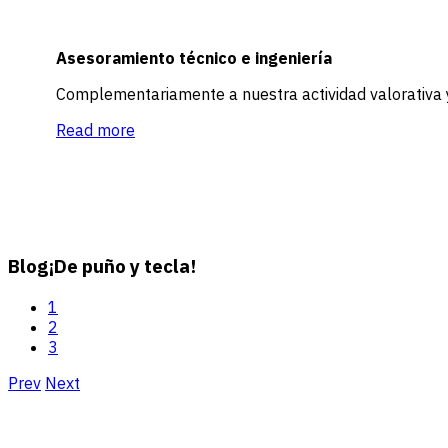
Asesoramiento técnico e ingeniería
Complementariamente a nuestra actividad valorativa y 
Read more
Blog
¡De puño y tecla!
1
2
3
Prev
Next