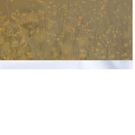
bitos públicos como privados con relación a expropiaciones,