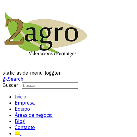
static-aside-menu-toggler
gkSearch
Buscar...
Inicio
Empresa
Equipo
Áreas de negocio
Blog
Contacto