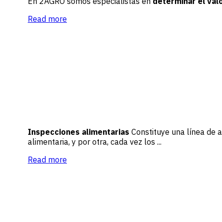
En 2AGRO somos especialistas en
determinar el val
Read more
Inspecciones alimentarias
Constituye una línea de a
alimentaria, y por otra, cada vez los ...
Read more