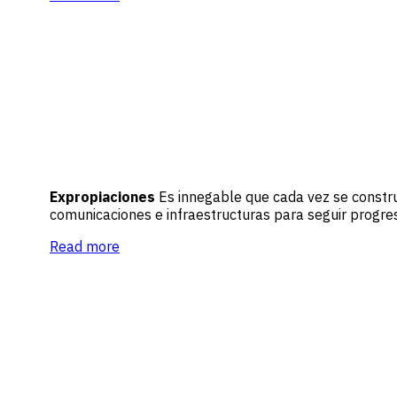
Expropiaciones
Es innegable que cada vez se constru
comunicaciones e infraestructuras para seguir progresa
Read more