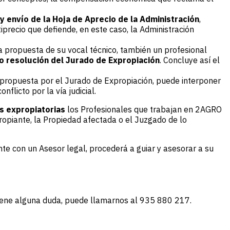
y envío de la Hoja de Aprecio de la Administración
,
iprecio que defiende, en este caso, la Administración
a propuesta de su vocal técnico, también un profesional
o resolución del Jurado de Expropiación
. Concluye así el
n propuesta por el Jurado de Expropiación, puede interponer
flicto por la vía judicial.
es expropiatorias
los Profesionales que trabajan en 2AGRO
ropiante, la Propiedad afectada o el Juzgado de lo
nte con un Asesor legal, procederá a guiar y asesorar a su
 tiene alguna duda, puede llamarnos al 935 880 217.