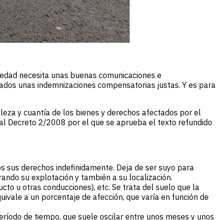
ciedad necesita unas buenas comunicaciones e
tados unas indemnizaciones compensatorias justas. Y es para
leza y cuantía de los bienes y derechos afectados por el
eal Decreto 2/2008 por el que se aprueba el texto refundido
dos sus derechos indefinidamente. Deja de ser suyo para
rando su explotación y también a su localización.
cto u otras conducciones), etc. Se trata del suelo que la
vale a un porcentaje de afección, que varía en función de
 período de tiempo, que suele oscilar entre unos meses y unos