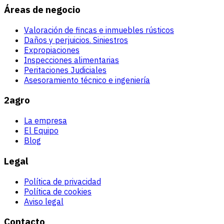
Áreas de negocio
Valoración de fincas e inmuebles rústicos
Daños y perjuicios. Siniestros
Expropiaciones
Inspecciones alimentarias
Peritaciones Judiciales
Asesoramiento técnico e ingeniería
2agro
La empresa
El Equipo
Blog
Legal
Política de privacidad
Política de cookies
Aviso legal
Contacto