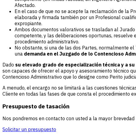
Afectado.
En el caso de que no se acepte la reclamación de la Pr
elaborada y firmada también por un Profesional cualific
expropiante.
Ambos documentos valorativos se trasladan al Jurado Pr
competente, y las deliberaciones oportunas, resuelve e
procedimiento administrativo.
No obstante, si una de las dos Partes, normalmente el 
una
demanda en el Juzgado de lo Contencioso Admi
Dado
su elevado grado de especialización técnica y a su
son capaces de ofrecer el apoyo y asesoramiento técnico que 
Contencioso Administrativo que lo designe como Perito judicia
A menudo, el encargo no se limitará a las cuestiones técnica
Cliente en todas las fases de que consta el procedimiento ex
Presupuesto de tasación
Nos pondremos en contacto con usted a la mayor brevedad par
Solicitar un presupuesto