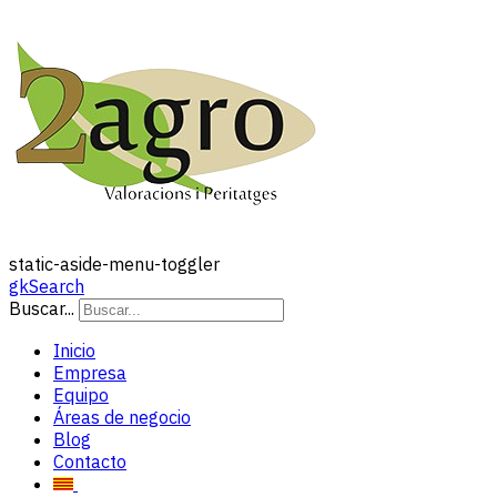
static-aside-menu-toggler
gkSearch
Buscar...
Inicio
Empresa
Equipo
Áreas de negocio
Blog
Contacto