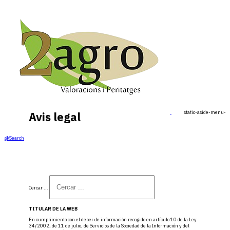
static-aside-menu-to
Avis legal
gkSearch
Cercar ...
TITULAR DE LA WEB
En cumplimiento con el deber de información recogido en artículo 10 de la Ley
34/2002, de 11 de julio, de Servicios de la Sociedad de la Información y del